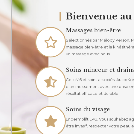
Bienvenue au 
Massages bien-être
Sélectionnés par Mélody Person, M
massage bien-être et la kinésithéra
un massage avec nous
Soins minceur et drai
CelluM6 et soins associés. Au coKo
d'amincissement avec une prise en
résultat efficace et durable.
Soins du visage
Endermolift LPG. Vous souhaitez agir
être invasif, respecter votre peau e