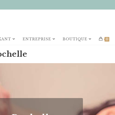
XANT
ENTREPRISE
BOUTIQUE
0
ochelle