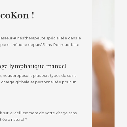
coKon !
asseur-Kinésithérapeute spécialisée dans le
pie esthétique depuis 15 ans. Pourquoi faire
nage lymphatique manuel
n, nous proposons plusieurs types de soins
 charge globale et personnalisée pour un
 sur le vieillissement de votre visage sans
t être naturel ?