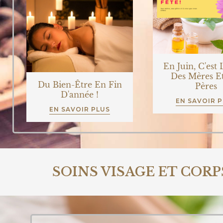
En Juin, C'est 
Des Mères E
Du Bien-Être En Fin
Pères
D'année !
EN SAVOIR 
EN SAVOIR PLUS
SOINS VISAGE ET CORP