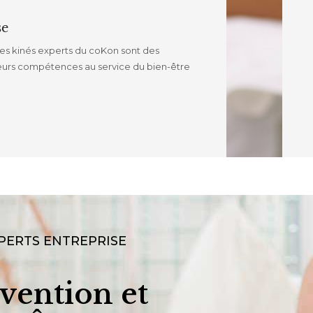
se
 Les kinés experts du coKon sont des
leurs compétences au service du bien-être
PERTS ENTREPRISE
vention et