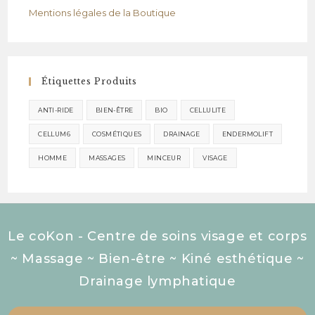
Mentions légales de la Boutique
Étiquettes Produits
ANTI-RIDE
BIEN-ÊTRE
BIO
CELLULITE
CELLUM6
COSMÉTIQUES
DRAINAGE
ENDERMOLIFT
HOMME
MASSAGES
MINCEUR
VISAGE
Le coKon - Centre de soins visage et corps
~ Massage ~ Bien-être ~ Kiné esthétique ~
Drainage lymphatique