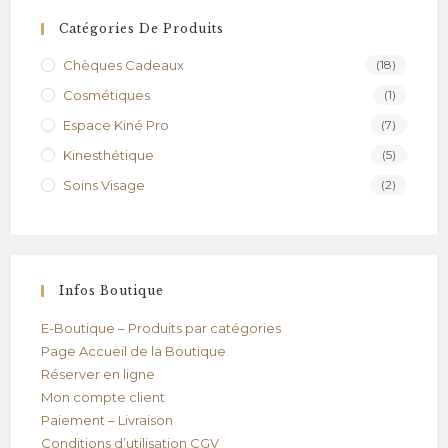
Catégories De Produits
Chèques Cadeaux
(18)
Cosmétiques
(1)
Espace Kiné Pro
(7)
Kinesthétique
(5)
Soins Visage
(2)
Infos Boutique
E-Boutique – Produits par catégories
Page Accueil de la Boutique
Réserver en ligne
Mon compte client
Paiement – Livraison
Conditions d’utilisation CGV