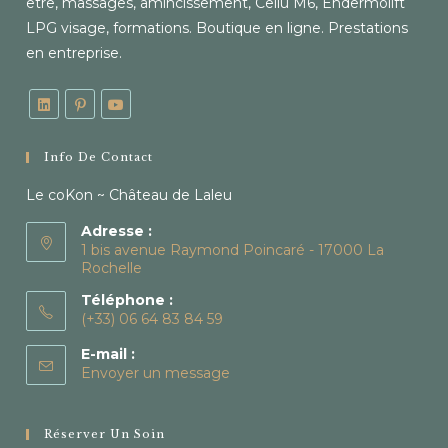
être, massages, amincissement, Cellu M6, Endermolift
LPG visage, formations. Boutique en ligne. Prestations
en entreprise.
Info De Contact
Le coKon ~ Château de Laleu
Adresse :
1 bis avenue Raymond Poincaré - 17000 La
Rochelle
Téléphone :
(+33) 06 64 83 84 59
E-mail :
Envoyer un message
Réserver Un Soin