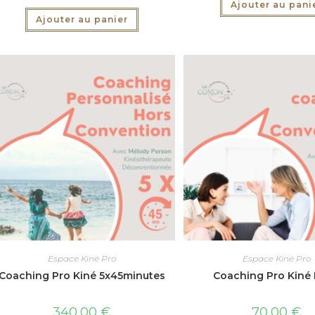
Ajouter au pani
Ajouter au panier
Espace Kiné Pro
Espace Kiné Pro
Coaching Pro Kiné 5x45minutes
Coaching Pro Kiné 
340,00
€
70,00
€