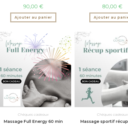
90,00
€
80,00
€
Ajouter au panier
Ajouter au pani
Chèques cadeaux
Chèques cadeaux
Massage Full Energy 60 min
Massage sportif récup