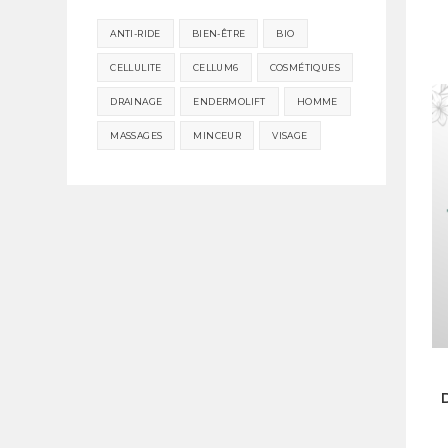
ANTI-RIDE
BIEN-ÊTRE
BIO
CELLULITE
CELLUM6
COSMÉTIQUES
DRAINAGE
ENDERMOLIFT
HOMME
MASSAGES
MINCEUR
VISAGE