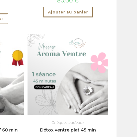
80,00
€
Ajouter au panier
er
Chèques cadeaux
’ 60 min
Détox ventre plat 45 min