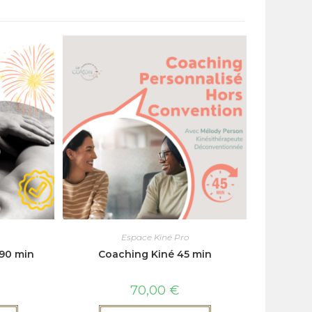
Espace Kiné Pro
90 min
Coaching Kiné 45 min
70,00
€