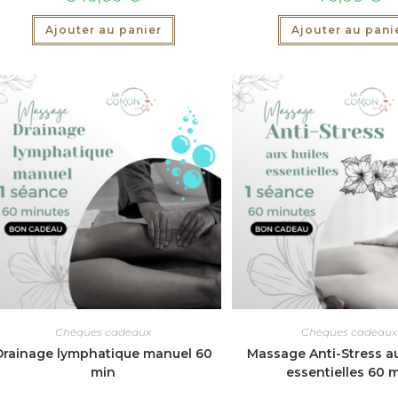
Ajouter au panier
Ajouter au pani
Chèques cadeaux
Chèques cadeaux
Drainage lymphatique manuel 60
Massage Anti-Stress au
min
essentielles 60 