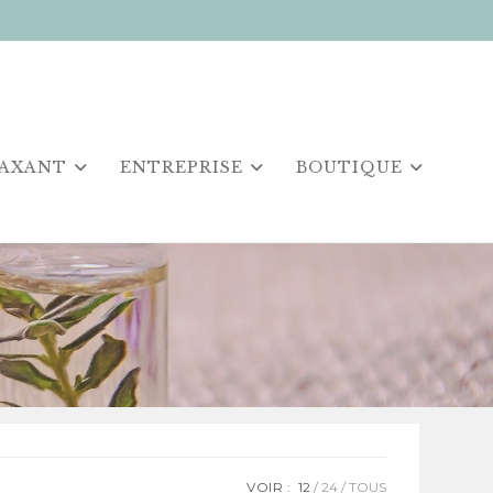
LAXANT
ENTREPRISE
BOUTIQUE
VOIR :
12
24
TOUS