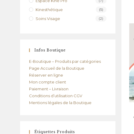
Espace Kiné Pro
(7)
Kinesthétique
(5)
Soins Visage
(2)
Infos Boutique
E-Boutique – Produits par catégories
Page Accueil de la Boutique
Réserver en ligne
Mon compte client
Paiement – Livraison
Conditions d’utilisation CGV
Mentions légales de la Boutique
Étiquettes Produits