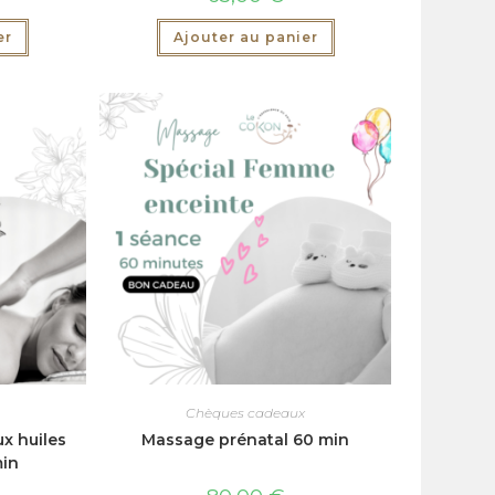
er
Ajouter au panier
Chèques cadeaux
x huiles
Massage prénatal 60 min
min