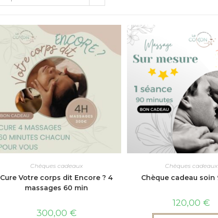
Chèques cadeaux
Chèques cadeaux
Cure Votre corps dit Encore ? 4
Chèque cadeau soin 
massages 60 min
120,00
€
300,00
€