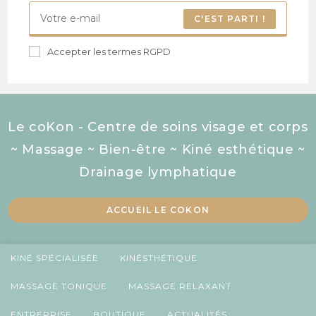
C'EST PARTI !
Accepter les termes RGPD
Le coKon - Centre de soins visage et corps
~ Massage ~ Bien-être ~ Kiné esthétique ~
Drainage lymphatique
ACCUEIL LE COKON
KINÉ SPÉCIALISÉE
KINÉSTHÉTIQUE
MASSAGE TONIQUE
MASSAGE RELAXANT
ENTREPRISE
BOUTIQUE
ACTUALITÉS