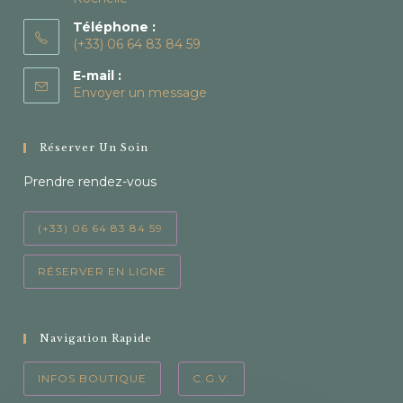
Téléphone :
(+33) 06 64 83 84 59
E-mail :
Envoyer un message
Réserver Un Soin
Prendre rendez-vous
(+33) 06 64 83 84 59
RÉSERVER EN LIGNE
Navigation Rapide
INFOS BOUTIQUE
C.G.V.