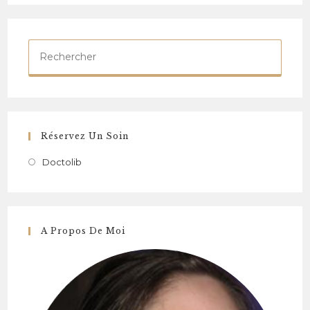
Réservez Un Soin
Doctolib
A Propos De Moi