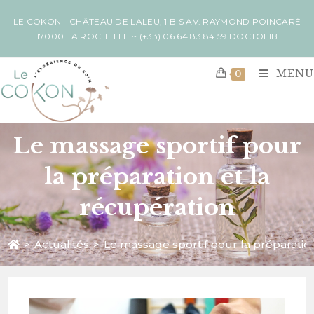
LE COKON - CHÂTEAU DE LALEU, 1 BIS AV. RAYMOND POINCARÉ
17000 LA ROCHELLE ~
(+33) 06 64 83 84 59
DOCTOLIB
MENU
0
Le massage sportif pour
la préparation et la
récupération
>
Actualités
>
Le massage sportif pour la préparation