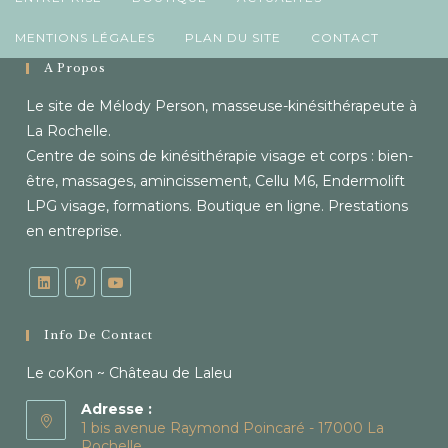
MENTIONS LÉGALES
PLAN DU SITE
CONTACT
À Propos
Le site de Mélody Person, masseuse-kinésithérapeute à
La Rochelle.
Centre de soins de kinésithérapie visage et corps : bien-
être, massages, amincissement, Cellu M6, Endermolift
LPG visage, formations. Boutique en ligne. Prestations
en entreprise.
Info De Contact
Le coKon ~ Château de Laleu
Adresse :
1 bis avenue Raymond Poincaré - 17000 La
Rochelle