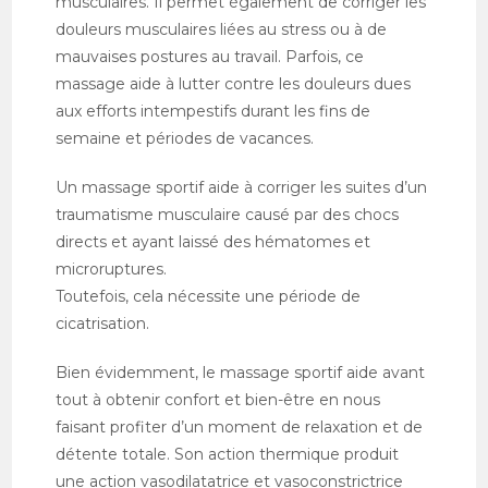
musculaires. Il permet également de corriger les
douleurs musculaires liées au stress ou à de
mauvaises postures au travail. Parfois, ce
massage aide à lutter contre les douleurs dues
aux efforts intempestifs durant les fins de
semaine et périodes de vacances.
Un massage sportif aide à corriger les suites d’un
traumatisme musculaire causé par des chocs
directs et ayant laissé des hématomes et
microruptures.
Toutefois, cela nécessite une période de
cicatrisation.
Bien évidemment, le massage sportif aide avant
tout à obtenir confort et bien-être en nous
faisant profiter d’un moment de relaxation et de
détente totale. Son action thermique produit
une action vasodilatatrice et vasoconstrictrice