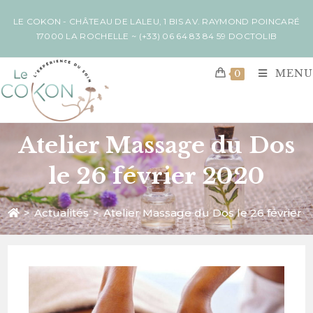
LE COKON - CHÂTEAU DE LALEU, 1 BIS AV. RAYMOND POINCARÉ
17000 LA ROCHELLE ~
(+33) 06 64 83 84 59
DOCTOLIB
MENU
0
Atelier Massage du Dos
le 26 février 2020
>
Actualités
>
Atelier Massage du Dos le 26 février 