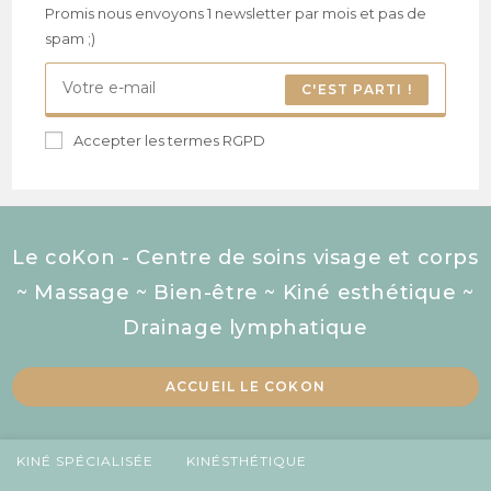
Promis nous envoyons 1 newsletter par mois et pas de
spam ;)
C'EST PARTI !
Accepter les termes RGPD
Le coKon - Centre de soins visage et corps
~ Massage ~ Bien-être ~ Kiné esthétique ~
Drainage lymphatique
ACCUEIL LE COKON
KINÉ SPÉCIALISÉE
KINÉSTHÉTIQUE