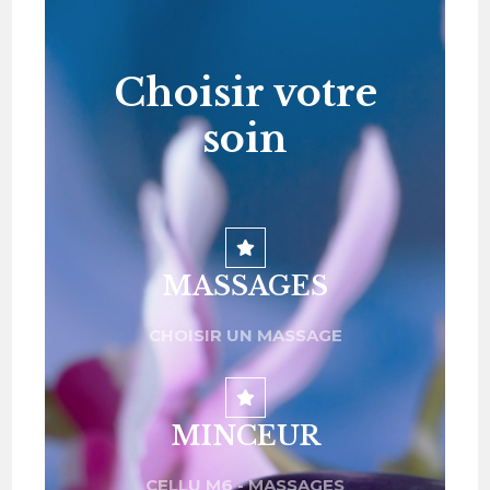
Choisir votre
soin
MASSAGES
CHOISIR UN MASSAGE
MINCEUR
CELLU M6 - MASSAGES