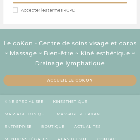
Accepter les termes RGPD
Le coKon - Centre de soins visage et corps
~ Massage ~ Bien-être ~ Kiné esthétique ~
Drainage lymphatique
ACCUEIL LE COKON
KINÉ SPÉCIALISÉE
KINÉSTHÉTIQUE
MASSAGE TONIQUE
MASSAGE RELAXANT
ENTREPRISE
BOUTIQUE
ACTUALITÉS
MENTIONS LÉGALES
PLAN DU SITE
CONTACT