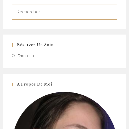
Réservez Un Soin
Doctolib
A Propos De Moi