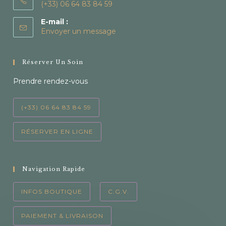
(+33) 06 64 83 84 59
E-mail :
Envoyer un message
Réserver Un Soin
Prendre rendez-vous
(+33) 06 64 83 84 59
RÉSERVER EN LIGNE
Navigation Rapide
INFOS BOUTIQUE
C.G.V.
PAIEMENT & LIVRAISON