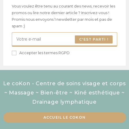
Vous voulez être tenu au courant des news, recevoir les
promos ou lire notre dernier article ? Inscrivez-vous !
Promis nous envoyons 1 newsletter par mois et pas de
spam ;)
C'EST PARTI !
Accepter les termes RGPD
Le coKon - Centre de soins visage et corps
~ Massage ~ Bien-être ~ Kiné esthétique ~
Drainage lymphatique
ACCUEIL LE COKON