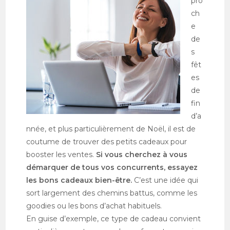
pro
ch
e
de
s
fêt
es
de
fin
d’a
nnée, et plus particulièrement de Noël, il est de
coutume de trouver des petits cadeaux pour
booster les ventes.
Si vous cherchez à vous
démarquer de tous vos concurrents, essayez
les bons cadeaux bien-être.
C’est une idée qui
sort largement des chemins battus, comme les
goodies ou les bons d’achat habituels.
En guise d’exemple, ce type de cadeau convient