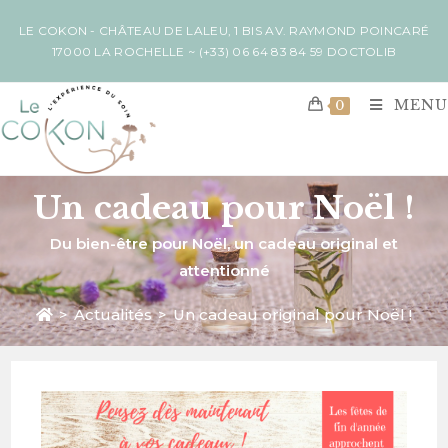
LE COKON - CHÂTEAU DE LALEU, 1 BIS AV. RAYMOND POINCARÉ
17000 LA ROCHELLE ~
(+33) 06 64 83 84 59
DOCTOLIB
MENU
0
Un cadeau pour Noël !
Du bien-être pour Noël, un cadeau original et
attentionné
>
Actualités
>
Un cadeau original pour Noël !