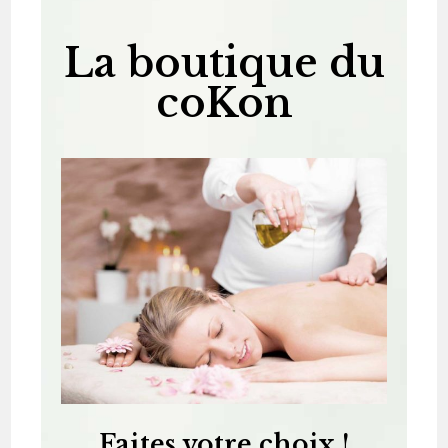
La boutique du
coKon
Faites votre choix !