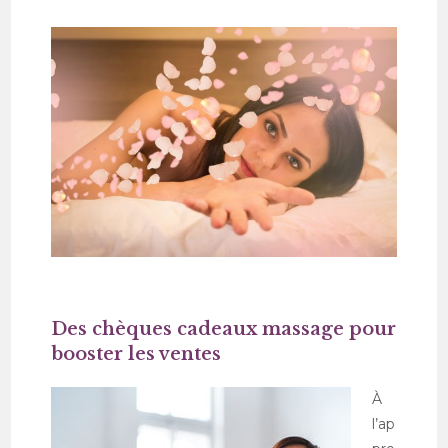
Des chèques cadeaux massage pour
booster les ventes
À
l’ap